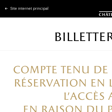
Site internet principal
BILLETTE
Compte tenu de l
réservation en 
l’accès
En raison du