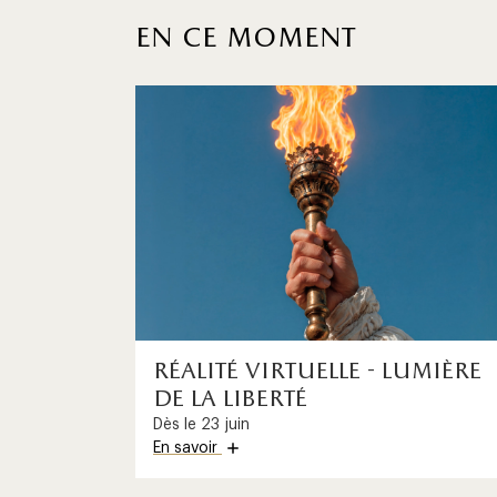
en ce moment
1
/
1
réalité virtuelle - lumière
de la liberté
Dès le 23 juin
En savoir