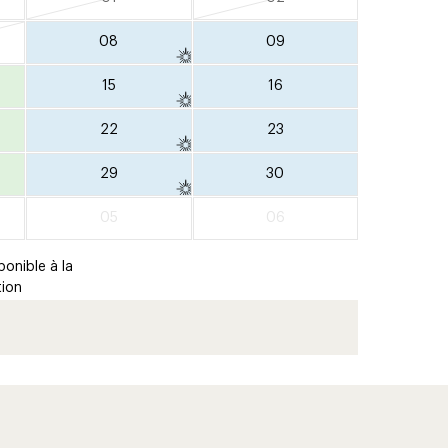
08
09
15
16
22
23
29
30
05
06
ponible à la
tion