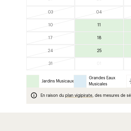
03
04
10
11
17
18
24
25
31
01
Grandes Eaux
Jardins Musicaux
Musicales
En raison du
plan vigipirate
, des mesures de sé