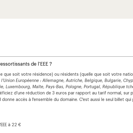
ressortissants de l’EEE ?
elle que soit votre résidence) ou résidents (quelle que soit votre na
 l’Union Européenne : Allemagne, Autriche, Belgique, Bulgarie, Chyp
uanie, Luxembourg, Malte, Pays-Bas, Pologne, Portugal, République t
ficiez d’une réduction de 3 euros par rapport au tarif normal, sur pr
'il donne accès à l'ensemble du domaine. C'est aussi le seul billet qu
l'EEE à 22 €