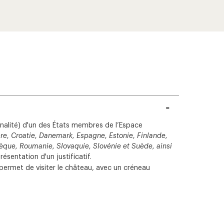
tionalité) d'un des États membres de l’Espace
re, Croatie, Danemark, Espagne, Estonie, Finlande,
chèque, Roumanie, Slovaquie, Slovénie et Suède, ainsi
ésentation d'un justificatif.
i permet de visiter le château, avec un créneau