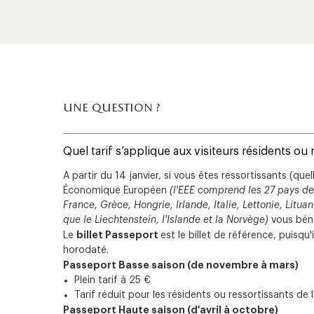
une question ?
Quel tarif s’applique aux visiteurs résidents ou 
A partir du 14 janvier, si vous êtes ressortissants (qu
Économique Européen
(l'EEE comprend les 27 pays de
France, Grèce, Hongrie, Irlande, Italie, Lettonie, Lit
que le Liechtenstein, l'Islande et la Norvège)
vous béné
billet Passeport
Le
est le billet de référence, puisqu
horodaté.
Passeport Basse saison (de novembre à mars)
Plein tarif à 25 €
Tarif réduit pour les résidents ou ressortissants de 
Passeport Haute saison (d'avril à octobre)