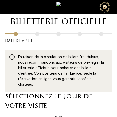
Skip
Panneau de gestion des cookies
to
main
billetterie officielle
content
date de visite
En raison de la circulation de billets frauduleux,
nous recommandons aux visiteurs de privilégier la
billetterie officielle pour acheter des billets
d’entrée. Compte tenu de l’affluence, seule la
réservation en ligne vous garantit l’accès au
château.
sélectionnez le jour de
votre visite