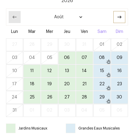
Lun
Mar
Mer
Jeu
Ven
Sam
Dim
27
28
29
30
31
01
02
03
04
05
06
07
08
09
10
11
12
13
14
15
16
17
18
19
20
21
22
23
24
25
26
27
28
29
30
31
01
02
03
04
05
06
Jardins Musicaux
Grandes Eaux Musicales