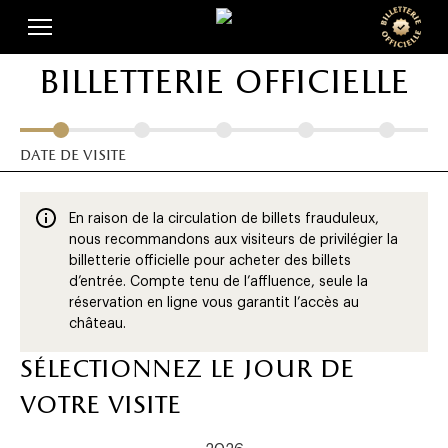
Skip
Panneau de gestion des cookies
to
main
billetterie officielle
content
date de visite
En raison de la circulation de billets frauduleux,
nous recommandons aux visiteurs de privilégier la
billetterie officielle pour acheter des billets
d’entrée. Compte tenu de l’affluence, seule la
réservation en ligne vous garantit l’accès au
château.
sélectionnez le jour de
votre visite