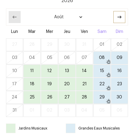
Lun
Mar
Mer
Jeu
Ven
Sam
Dim
27
28
29
30
31
01
02
03
04
05
06
07
08
09
10
11
12
13
14
15
16
17
18
19
20
21
22
23
24
25
26
27
28
29
30
31
01
02
03
04
05
06
Jardins Musicaux
Grandes Eaux Musicales