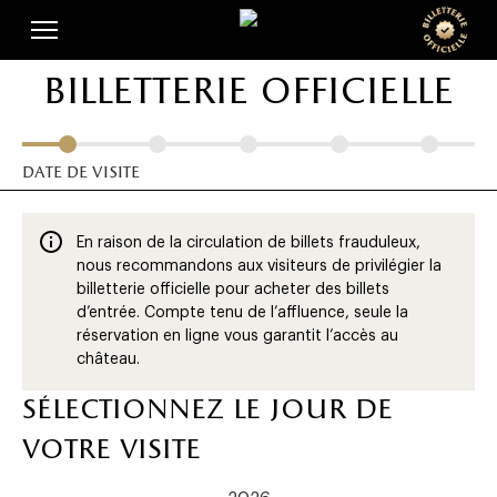
Skip
Panneau de gestion des cookies
to
main
billetterie officielle
content
date de visite
En raison de la circulation de billets frauduleux,
nous recommandons aux visiteurs de privilégier la
billetterie officielle pour acheter des billets
d’entrée. Compte tenu de l’affluence, seule la
réservation en ligne vous garantit l’accès au
château.
sélectionnez le jour de
votre visite