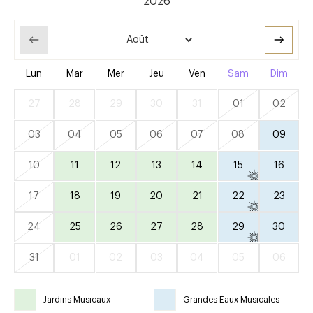
Lun
Mar
Mer
Jeu
Ven
Sam
Dim
27
28
29
30
31
01
02
03
04
05
06
07
08
09
10
11
12
13
14
15
16
17
18
19
20
21
22
23
24
25
26
27
28
29
30
31
01
02
03
04
05
06
Jardins Musicaux
Grandes Eaux Musicales