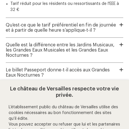
Tarif réduit pour les résidents ou ressortissants de l'EEE à
32 €
Qu’est-ce que le tarif préférentiel en fin de journée
et à partir de quelle heure s’applique-t-il ?
Quelle est la différence entre les Jardins Musicaux,
les Grandes Eaux Musicales et les Grandes Eaux
Nocturnes ?
Le billet Passeport donne-t-il accès aux Grandes
Eaux Nocturnes ?
Le château de Versailles respecte votre vie
Où réserver les Grandes Eaux Musicales et les
privée.
Jardins Musicaux ?
L’établissement public du château de Versailles utilise des
cookies nécessaires au bon fonctionnement des sites
qu’il édite.
aide et contact
Vous pouvez accepter ou refuser que lui et les partenaires