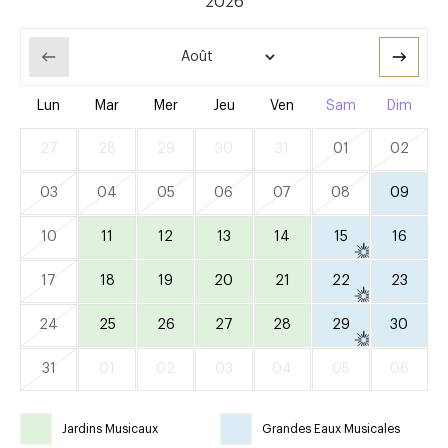
Lun
Mar
Mer
Jeu
Ven
Sam
Dim
27
28
29
30
31
01
02
03
04
05
06
07
08
09
10
11
12
13
14
15
16
17
18
19
20
21
22
23
24
25
26
27
28
29
30
31
01
02
03
04
05
06
Jardins Musicaux
Grandes Eaux Musicales