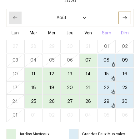
Lun
Mar
Mer
Jeu
Ven
Sam
Dim
27
28
29
30
31
01
02
03
04
05
06
07
08
09
10
11
12
13
14
15
16
17
18
19
20
21
22
23
24
25
26
27
28
29
30
31
01
02
03
04
05
06
Jardins Musicaux
Grandes Eaux Musicales