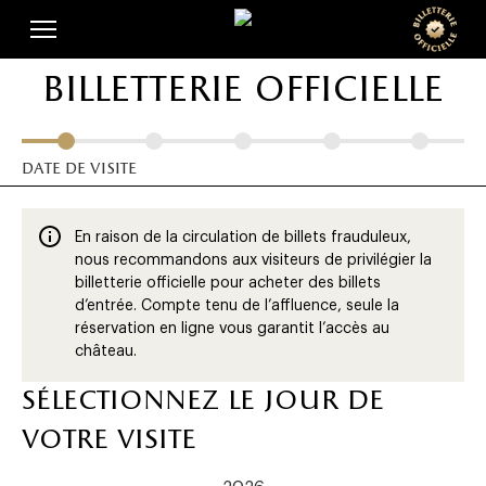
Skip
Panneau de gestion des cookies
to
main
billetterie officielle
content
date de visite
En raison de la circulation de billets frauduleux,
nous recommandons aux visiteurs de privilégier la
billetterie officielle pour acheter des billets
d’entrée. Compte tenu de l’affluence, seule la
réservation en ligne vous garantit l’accès au
château.
sélectionnez le jour de
votre visite