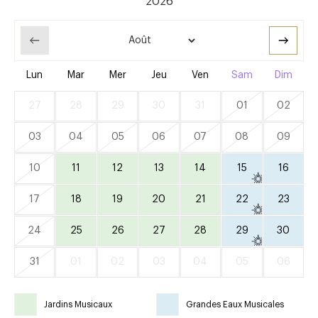
Lun
Mar
Mer
Jeu
Ven
Sam
Dim
27
28
29
30
31
01
02
03
04
05
06
07
08
09
10
11
12
13
14
15
16
17
18
19
20
21
22
23
24
25
26
27
28
29
30
31
01
02
03
04
05
06
Jardins Musicaux
Grandes Eaux Musicales