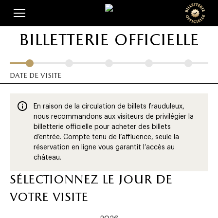
Skip
Panneau de gestion des cookies
to
main
billetterie officielle
content
date de visite
En raison de la circulation de billets frauduleux,
nous recommandons aux visiteurs de privilégier la
billetterie officielle pour acheter des billets
d’entrée. Compte tenu de l’affluence, seule la
réservation en ligne vous garantit l’accès au
château.
sélectionnez le jour de
votre visite