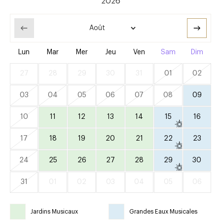
Lun
Mar
Mer
Jeu
Ven
Sam
Dim
27
28
29
30
31
01
02
03
04
05
06
07
08
09
10
11
12
13
14
15
16
17
18
19
20
21
22
23
24
25
26
27
28
29
30
31
01
02
03
04
05
06
Jardins Musicaux
Grandes Eaux Musicales