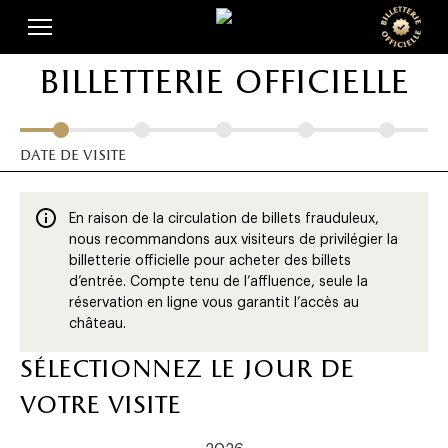
Skip
Panneau de gestion des cookies
to
main
billetterie officielle
content
date de visite
En raison de la circulation de billets frauduleux,
nous recommandons aux visiteurs de privilégier la
billetterie officielle pour acheter des billets
d’entrée. Compte tenu de l’affluence, seule la
réservation en ligne vous garantit l’accès au
château.
sélectionnez le jour de
votre visite