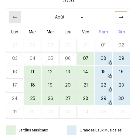
Lun
Mar
Mer
Jeu
Ven
Sam
Dim
27
28
29
30
31
01
02
03
04
05
06
07
08
09
10
11
12
13
14
15
16
17
18
19
20
21
22
23
24
25
26
27
28
29
30
31
01
02
03
04
05
06
Jardins Musicaux
Grandes Eaux Musicales