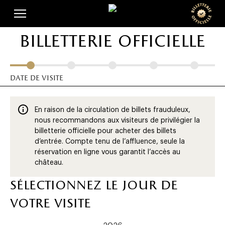
Skip
Panneau de gestion des cookies
to
main
billetterie officielle
content
date de visite
En raison de la circulation de billets frauduleux,
nous recommandons aux visiteurs de privilégier la
billetterie officielle pour acheter des billets
d’entrée. Compte tenu de l’affluence, seule la
réservation en ligne vous garantit l’accès au
château.
sélectionnez le jour de
votre visite