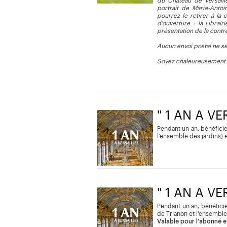
du Château de Versaille
portrait de Marie-Anto
pourrez le retirer à la
d'ouverture : la Librai
présentation de la cont
Aucun envoi postal ne se
Soyez chaleureusement r
" 1 AN A V
Pendant un an, bénéficie
l'ensemble des jardins)
" 1 AN A V
Pendant un an, bénéficie
de Trianon et l'ensemble
Valable pour l'abonné et