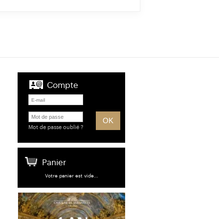
Compte
Mot de passe oublié ?
Panier
Votre panier est vide...