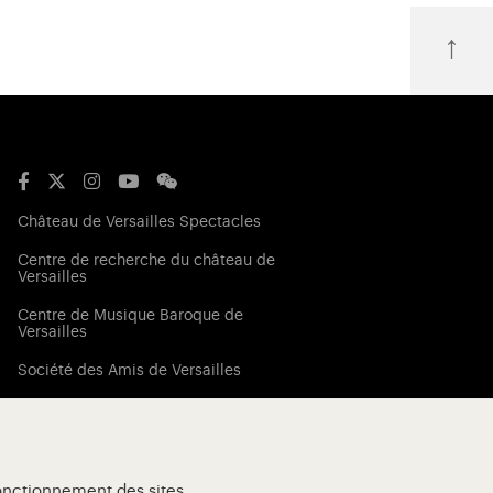
↑
Château de Versailles Spectacles
Centre de recherche du château de
Versailles
Centre de Musique Baroque de
Versailles
Société des Amis de Versailles
Résidences Royales Européennes
fonctionnement des sites