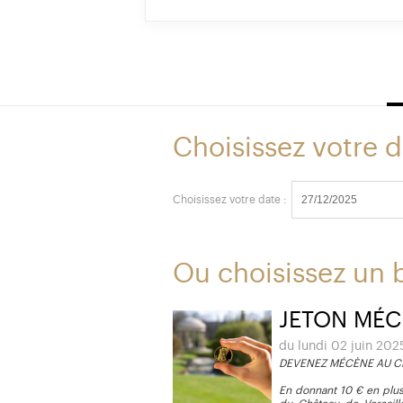
Choisissez votre d
Choisissez votre date :
Ou choisissez un b
JETON MÉC
du lundi 02 juin 20
DEVENEZ MÉCÈNE AU CH
En donnant 10 € en plus