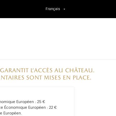
Français
 garantit l’accès au château.
ntaires sont mises en place.
onomique Européen :
25 €
ace Économique Européen :
22 €
ue Européen.