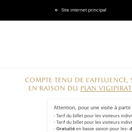
Site internet principal
Compte tenu de l’affluence, 
En raison du
plan vigipirat
Attention, pour une visite à parti
- Tarif du billet pour les visiteurs indi
- Tarif du billet pour les visiteurs indi
-
Gratuité
en basse saison pour les
- 