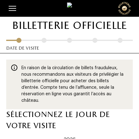
Skip
Panneau de gestion des cookies
to
main
billetterie officielle
content
date de visite
En raison de la circulation de billets frauduleux,
nous recommandons aux visiteurs de privilégier la
billetterie officielle pour acheter des billets
d’entrée. Compte tenu de l’affluence, seule la
réservation en ligne vous garantit l’accès au
château.
sélectionnez le jour de
votre visite