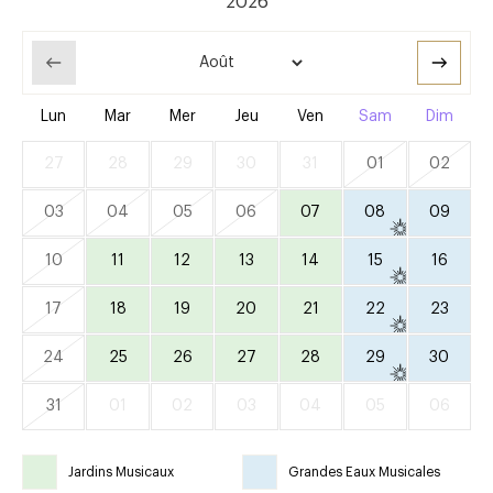
Lun
Mar
Mer
Jeu
Ven
Sam
Dim
27
28
29
30
31
01
02
03
04
05
06
07
08
09
10
11
12
13
14
15
16
17
18
19
20
21
22
23
24
25
26
27
28
29
30
31
01
02
03
04
05
06
Jardins Musicaux
Grandes Eaux Musicales