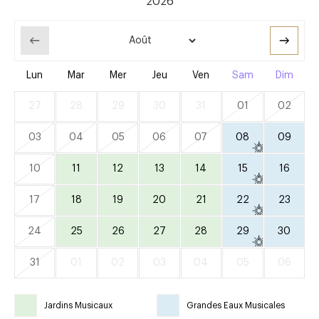
Lun
Mar
Mer
Jeu
Ven
Sam
Dim
27
28
29
30
31
01
02
03
04
05
06
07
08
09
10
11
12
13
14
15
16
17
18
19
20
21
22
23
24
25
26
27
28
29
30
31
01
02
03
04
05
06
Jardins Musicaux
Grandes Eaux Musicales