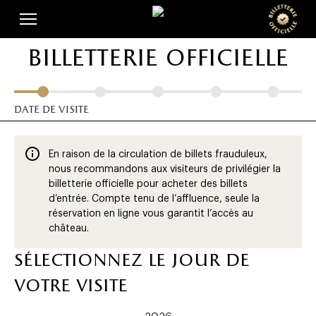
Skip
Panneau de gestion des cookies
to
main
billetterie officielle
content
date de visite
En raison de la circulation de billets frauduleux,
nous recommandons aux visiteurs de privilégier la
billetterie officielle pour acheter des billets
d’entrée. Compte tenu de l’affluence, seule la
réservation en ligne vous garantit l’accès au
château.
sélectionnez le jour de
votre visite