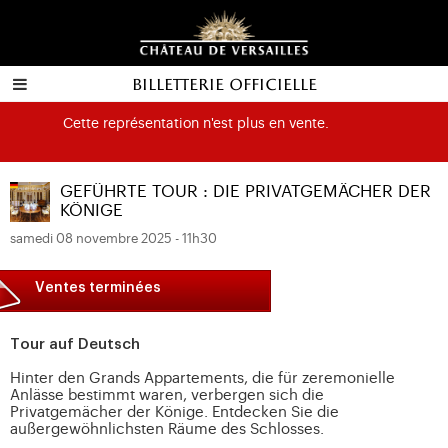
Billetterie officielle
Cette représentation n'est plus en vente.
GEFÜHRTE TOUR : DIE PRIVATGEMÄCHER DER
KÖNIGE
samedi 08 novembre 2025 - 11h30
Ventes terminées
Tour auf Deutsch
Hinter den Grands Appartements, die für zeremonielle
Anlässe bestimmt waren, verbergen sich die
Privatgemächer der Könige. Entdecken Sie die
außergewöhnlichsten Räume des Schlosses.