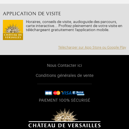
APPLICATION DE VISITE
Horaires, conseils de visite, audioguide des parcours,
carte interactive... Profitez pleinement de votre visite en
téléchargeant gratuitement l’application mobile.
Télécharger sur App Store ou Google Play
Nous Contacter ici
Conditions générales de vente
PAIEMENT 100% SÉCURISÉ