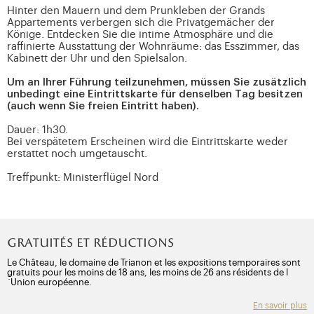
Hinter den Mauern und dem Prunkleben der Grands
Appartements verbergen sich die Privatgemächer der
Könige. Entdecken Sie die intime Atmosphäre und die
raffinierte Ausstattung der Wohnräume: das Esszimmer, das
Kabinett der Uhr und den Spielsalon.
Um an Ihrer Führung teilzunehmen, müssen Sie zusätzlich
unbedingt eine Eintrittskarte für denselben Tag besitzen
(auch wenn Sie freien Eintritt haben).
Dauer: 1h30.
Bei verspätetem Erscheinen wird die Eintrittskarte weder
erstattet noch umgetauscht.
Treffpunkt: Ministerflügel Nord
Gratuités et réductions
Le Château, le domaine de Trianon et les expositions temporaires sont
gratuits pour les moins de 18 ans, les moins de 26 ans résidents de l
´Union européenne.
En savoir plus