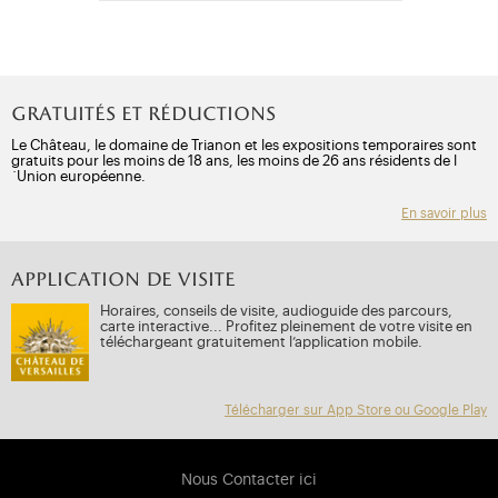
Gratuités et réductions
Le Château, le domaine de Trianon et les expositions temporaires sont
gratuits pour les moins de 18 ans, les moins de 26 ans résidents de l
´Union européenne.
En savoir plus
APPLICATION DE VISITE
Horaires, conseils de visite, audioguide des parcours,
carte interactive... Profitez pleinement de votre visite en
téléchargeant gratuitement l’application mobile.
Télécharger sur App Store ou Google Play
Nous Contacter ici