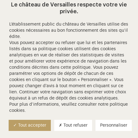
Le château de Versailles respecte votre vie
privée.
Nous Contacter ici
L’établissement public du château de Versailles utilise des
Conditions générales de vente
cookies nécessaires au bon fonctionnement des sites qu’il
édite.
Vous pouvez accepter ou refuser que lui et les partenaires
listés dans sa
politique cookies
utilisent des cookies
PAIEMENT 100% SÉCURISÉ
analytiques en vue de réaliser des statistiques de visites
et pour améliorer votre expérience de navigation dans les
conditions décrites dans cette politique. Vous pouvez
paramétrer vos options de dépôt de chacun de ces
cookies en cliquant sur le bouton « Personnaliser ». Vous
pouvez changer d’avis à tout moment en cliquant sur
ce
lien
. Continuer votre navigation sans exprimer votre choix
équivaut à un refus de dépôt des cookies analytiques.
Pour plus d’informations, veuillez consulter
notre politique
cookies
.
Tout accepter
Tout refuser
Personnaliser