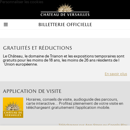
Personnaliser les cookies
Billetterie officielle
Gratuités et réductions
Le Château, le domaine de Trianon et les expositions temporaires sont
gratuits pour les moins de 18 ans, les moins de 26 ans résidents de l
´Union européenne.
En savoir plus
APPLICATION DE VISITE
Horaires, conseils de visite, audioguide des parcours,
carte interactive... Profitez pleinement de votre visite en
téléchargeant gratuitement l’application mobile.
Télécharger sur App Store ou Google Play