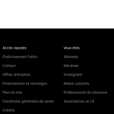
Accès rapides
Vous êtes
Établissement Public
Abonnés
Contact
Mécènes
Offres d‘emplois
Enseignant
Privatisations et tournages
Relais culturels
Plan du site
Professionnel du tourisme
Conditions générales de vente
Associations et CE
Crédits