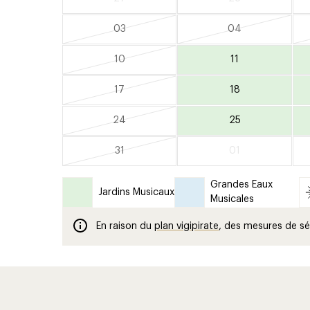
03
04
10
11
17
18
24
25
31
01
Grandes Eaux
Jardins Musicaux
Musicales
En raison du
plan vigipirate
, des mesures de sé