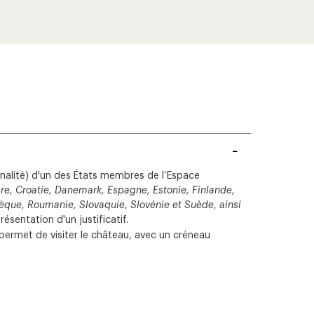
tionalité) d'un des États membres de l’Espace
re, Croatie, Danemark, Espagne, Estonie, Finlande,
chèque, Roumanie, Slovaquie, Slovénie et Suède, ainsi
ésentation d'un justificatif.
i permet de visiter le château, avec un créneau