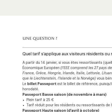
une question ?
Quel tarif s’applique aux visiteurs résidents ou 
A partir du 14 janvier, si vous êtes ressortissants (qu
Économique Européen
(l'EEE comprend les 27 pays de
France, Grèce, Hongrie, Irlande, Italie, Lettonie, Lit
que le Liechtenstein, l'Islande et la Norvège)
vous béné
billet Passeport
Le
est le billet de référence, puisqu
horodaté.
Passeport Basse saison (de novembre à mars)
Plein tarif à 25 €
Tarif réduit pour les résidents ou ressortissants de 
Passeport Haute saison (d'avril à octobre)