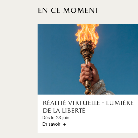
en ce moment
1
/
1
réalité virtuelle - lumière
de la liberté
Dès le 23 juin
En savoir