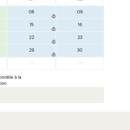
08
09
15
16
22
23
29
30
05
06
ponible à la
tion