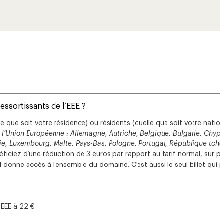
ressortissants de l’EEE ?
elle que soit votre résidence) ou résidents (quelle que soit votre na
 l’Union Européenne : Allemagne, Autriche, Belgique, Bulgarie, Chyp
uanie, Luxembourg, Malte, Pays-Bas, Pologne, Portugal, République t
ficiez d’une réduction de 3 euros par rapport au tarif normal, sur pr
'il donne accès à l'ensemble du domaine. C'est aussi le seul billet qu
l'EEE à 22 €